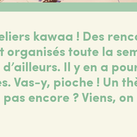
liers kawaa ! Des renc
t organisés toute la se
d’ailleurs. Il y en a pou
es. Vas-y, pioche ! Un t
e pas encore ? Viens, on