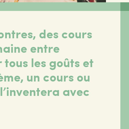
ontres, des cours
maine entre
r tous les goûts et
hème, un cours ou
 l’inventera avec