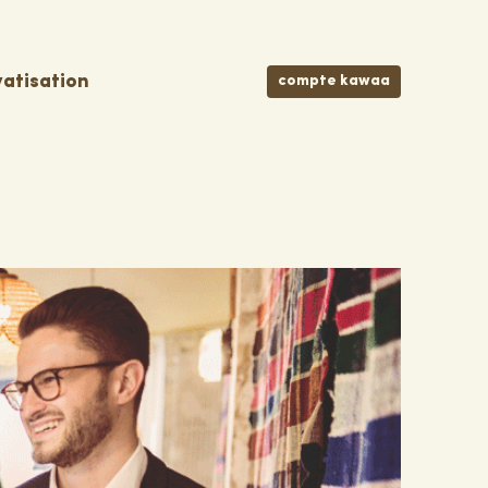
vatisation
compte kawaa