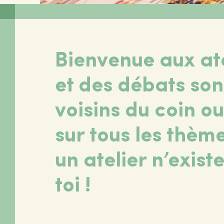
Bienvenue aux ate
et des débats son
voisins du coin ou 
sur tous les thèm
un atelier n’exist
toi !