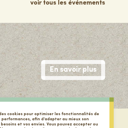
voir tous les événements
En savoir plus
des cookies pour optimiser les fonctionnalités de
s performances, afin d’adapter au mieux son
 besoins et vos envies. Vous pouvez accepter ou