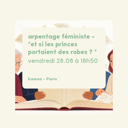
arpentage féministe -
"et si les princes
portaient des robes ? "
vendredi 28.08 à 18h50
kawaa - Paris