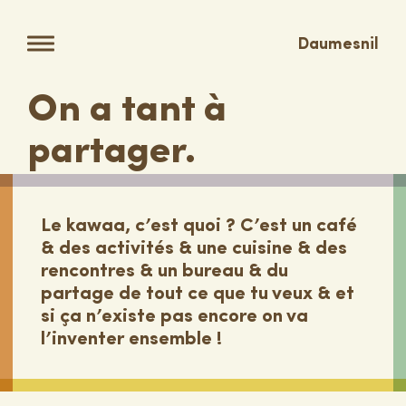
Daumesnil
On a tant à
partager.
Le kawaa, c’est quoi ? C’est un café
& des activités & une cuisine & des
rencontres & un bureau & du
partage de tout ce que tu veux & et
si ça n’existe pas encore on va
l’inventer ensemble !